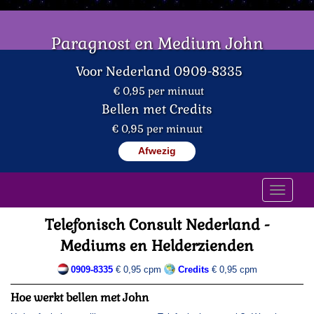
Paragnost en Medium John
Voor Nederland 0909-8335
€ 0,95 per minuut
Bellen met Credits
€ 0,95 per minuut
Afwezig
Telefonisch Consult Nederland -
Mediums en Helderzienden
0909-8335
€ 0,95 cpm
Credits
€ 0,95 cpm
Hoe werkt bellen met John